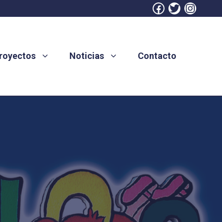
Facebook
Twitter
Instag
royectos
Noticias
Contacto