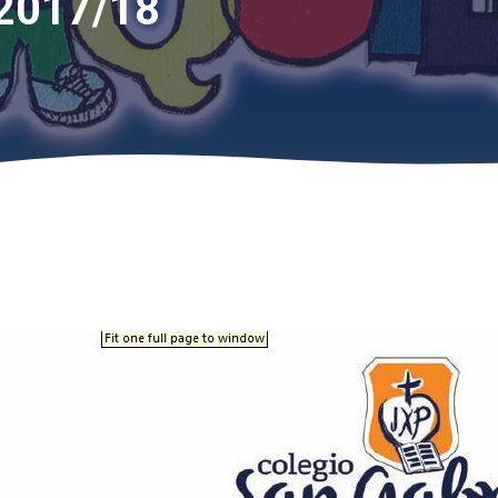
2017/18
7