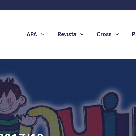
APA
Revista
Cross
P