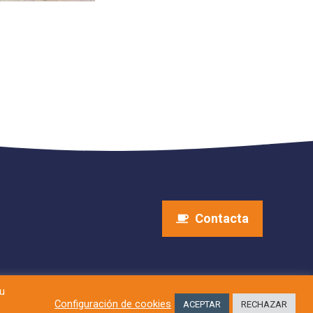
Contacta
su
Configuración de cookies
ACEPTAR
RECHAZAR
os