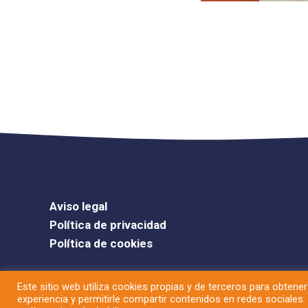
Aviso legal
Política de privacidad
Política de cookies
Este sitio web utiliza cookies propias y de terceros para obtener 
experiencia y permitirle compartir contenidos en redes sociales
C