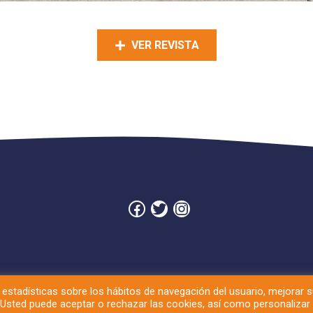
VER REVISTA
Facebook
Twitter
Instagram
estadísticas sobre los hábitos de navegación del usuario, mejorar 
. Usted puede aceptar o rechazar las cookies, así como personalizar
opyright © 2026. APA Colegio San Gabriel. Todos los derechos reservad