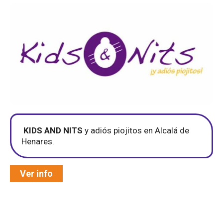
KIDS AND NITS
y adiós piojitos en Alcalá de
Henares.
Ver info