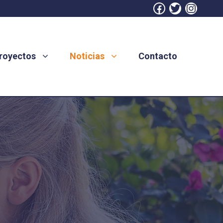
Facebook
Twitter
Instag
royectos
Noticias
Contacto