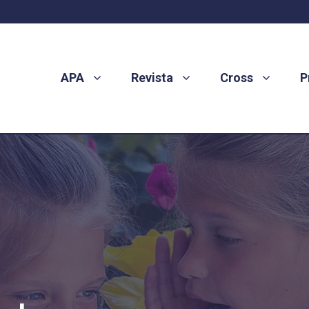
APA
Revista
Cross
P