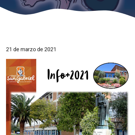
21 de marzo de 2021